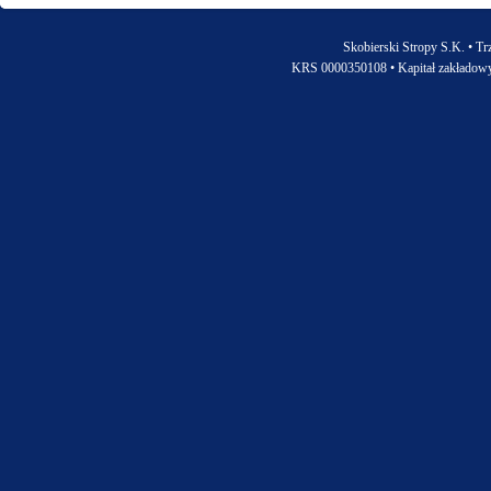
Skobierski Stropy S.K. • Tr
KRS 0000350108 • Kapitał zakładow