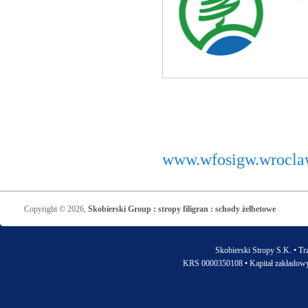
www.wfosigw.wrocla
Copyright © 2026,
Skobierski Group : stropy filigran : schody żelbetowe
Skobierski Stropy S.K. • Tr
KRS 0000350108 • Kapitał zakładow