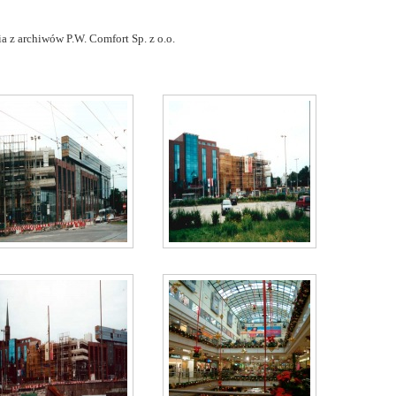
a z archiwów P.W. Comfort Sp. z o.o.