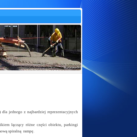
) dla jednego z najbardziej reprezentacyjnych
kiem łączący różne części obiektu, parkingi
mową spiralną rampę.